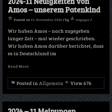
2024-11 Neuigkeiten von
Amos – unserem Patenkind
Posted on
13. November 2024
/
by
voyager
/
Wir haben Amos – nach zugegeben
langer Zeit – mal wieder geschrieben.
Wir haben Amos darüber berichtet, dass
es in Deutschland im
Read More
Posted in
Allgemein
View 676
2024 – 11 Meinungen