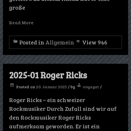
große
Read More
Posted in
Allgemein
View 946
2025-01 Roger Ricks
Posted on
20. Januar 2025
/
by
voyager
/
Roger Ricks – ein schweizer
Rockmusiker Durch Zufall sind wir auf
den Rockmusiker Roger Ricks
aufmerksam geworden. Er ist ein