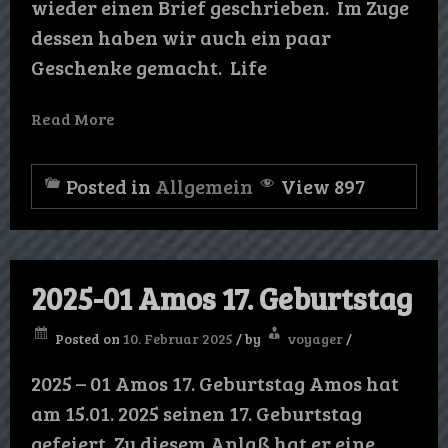
wieder einen Brief geschrieben. Im Zuge
dessen haben wir auch ein paar
Geschenke gemacht. Life
Read More
Posted in
Allgemein
View 897
2025-01 Amos 17. Geburtstag
Posted on
10. Februar 2025
/
by
voyager
/
2025 – 01 Amos 17. Geburtstag​ Amos hat
am 15.01. 2025 seinen 17. Geburtstag
gefeiert. Zu diesem Anlaß hat er eine