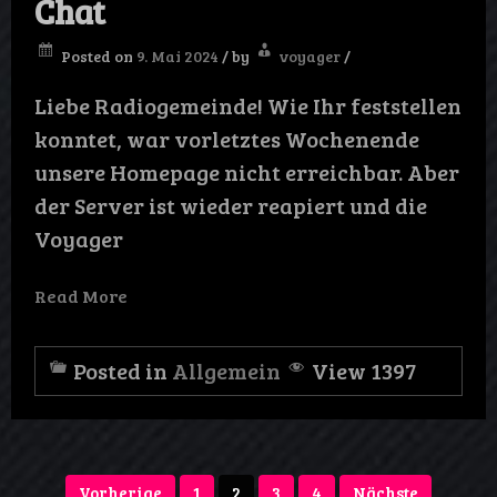
Chat
Posted on
9. Mai 2024
/
by
voyager
/
Liebe Radiogemeinde! Wie Ihr feststellen
konntet, war vorletztes Wochenende
unsere Homepage nicht erreichbar. Aber
der Server ist wieder reapiert und die
Voyager
Read More
Posted in
Allgemein
View 1397
Seitennummerierung
Vorherige
1
2
3
4
Nächste