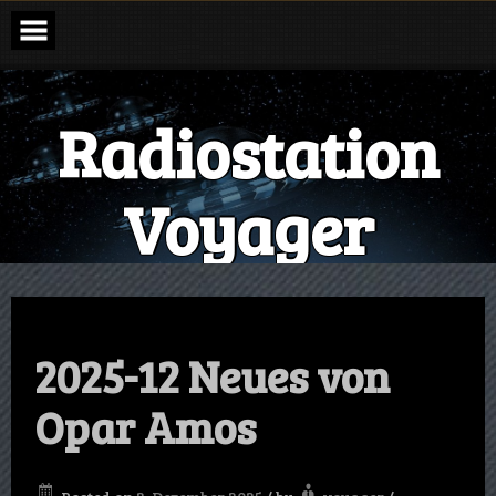
Radiostation
Voyager
The Sound of the Galaxy
2025-12 Neues von
Opar Amos