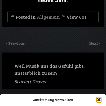
neues Jahr
.
Posted in
Allgemein
View 601
Previous
Next
Weil Musik uns das Gefühl gibt,
unsterblich zu sein
Scarlett Crover
Zustimmung verwalten
Impressum