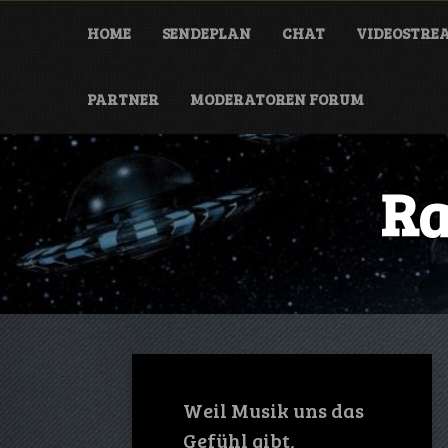
HOME
SENDEPLAN
CHAT
VIDEOSTRE
PARTNER
MODERATOREN FORUM
Ra
Weil Musik uns das
Gefühl gibt,