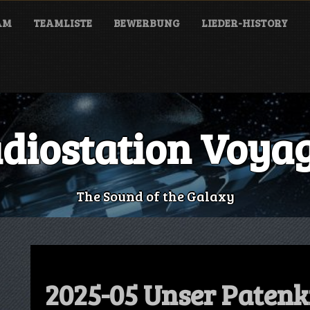
AM
TEAMLISTE
BEWERBUNG
LIEDER-HISTORY
diostation Voya
The Sound of the Galaxy
2025-05 Unser Paten