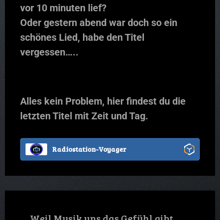
vor 10 minuten lief?
Oder gestern abend war doch so ein
schönes Lied, habe den Titel
vergessen…..
Alles kein Problem, hier findest du die
letzten Titel mit Zeit und Tag.
Radiostation-Voyager
Weil Musik uns das Gefühl gibt,