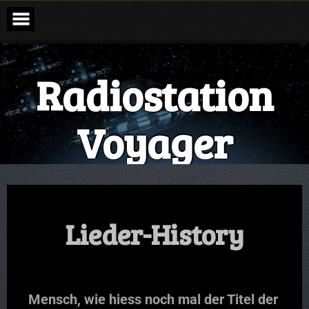
Radiostation
Voyager
The Sound of the Galaxy
Lieder-History
Mensch, wie hiess noch mal der Titel der