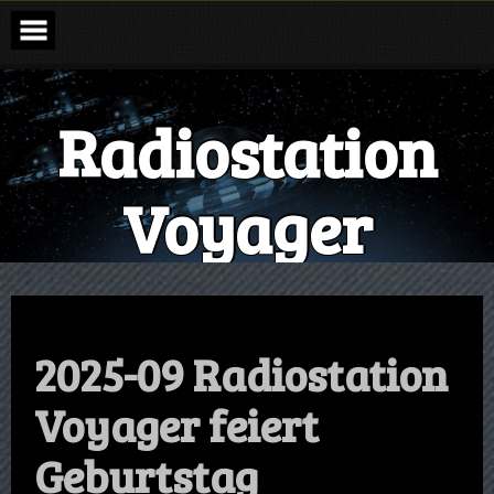
Radiostation
Voyager
The Sound of the Galaxy
2025-09 Radiostation
Voyager feiert
Geburtstag