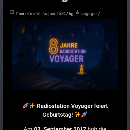
Posted on
30. August 2025
/
by
voyager
/
Radiostation Voyager feiert
Geburtstag!
Am
03. September 2017
hob die