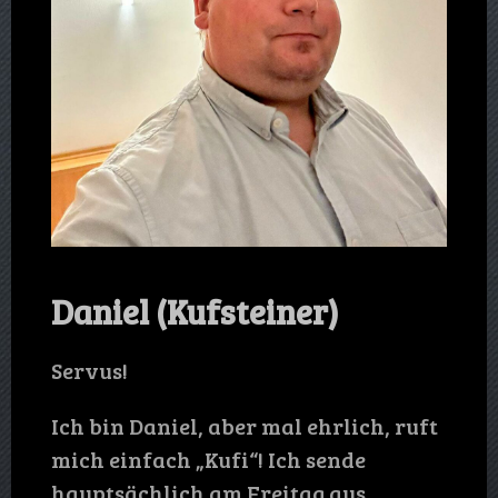
Daniel (Kufsteiner)
Servus!
Ich bin Daniel, aber mal ehrlich, ruft
mich einfach „Kufi“! Ich sende
hauptsächlich am Freitag aus