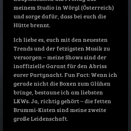
meinem Studio in Wörgl (Österreich)
und sorge dafür, dass bei euch die
Hütte brennt.
Ich liebe es, euch mit den neuesten
Trends und der fetzigsten Musik zu
versorgen – meine Shows sind der
inoffizielle Garant für den Abriss
eurer Partynacht. Fun Fact: Wenn ich
gerade nicht die Boxen zum Glühen
bringe, bestaune ich am liebsten
LKWs. Ja, richtig gehört – die fetten
Brummi-Kisten sind meine zweite
große Leidenschaft.